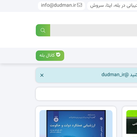
بانی در بله، ایتا، سروش
info@dudman.ir
کانال بله