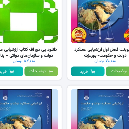
پوینت فصل اول ارزشیابی عملکرد
دانلود پی دی اف کتاب ارزشیابی عم
دولت و حکومت- پورعزت
دولت و سازمان‌های دولتی – پنا
۷۰,۰۰۰ تومان
۱۰۲,۰۰۰ تومان
شکاری PDF
توضیحات
توضیحات
خرید
خرید