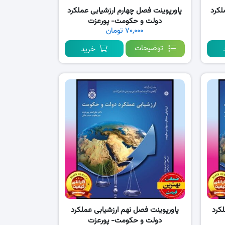
لکرد
پاورپوینت فصل چهارم ارزشیابی عملکرد
دولت و حکومت- پورعزت
۷۰,۰۰۰ تومان
توضیحات
خرید
کرد
پاورپوینت فصل نهم ارزشیابی عملکرد
دولت و حکومت- پورعزت