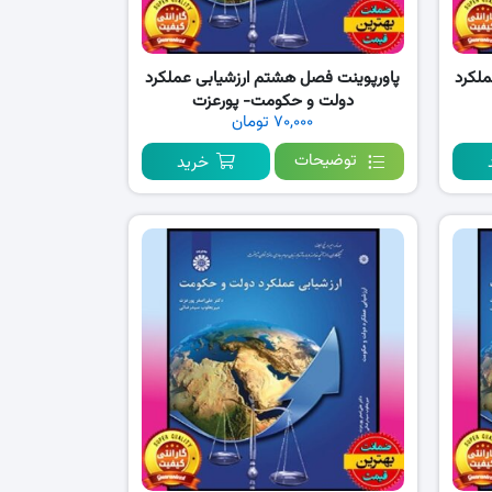
ملکرد
پاورپوینت فصل هشتم ارزشیابی عملکرد
دولت و حکومت- پورعزت
۷۰,۰۰۰ تومان
توضیحات
خرید