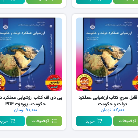
PD قابل سرچ کتاب ارزشیابی عملکرد
پی دی اف کتاب ارزشیابی عملکرد د
دولت و حکومت
حکومت- پورعزت PDF
۱۰۲,۰۰۰ تومان
۷۰,۰۰۰ تومان
توضیحات
توضیحات
خرید
خرید