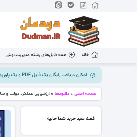
خانه
همه فایل‌های رشته مدیریت‌دولتی
امکان دریافت رایگان یک فایل PDF و یک پاورپوینت میسر گردید، جهت بهره برداری به کانال ما در پیام رسان بله مراجعه کنید @dudman_ir
صفحه اصلی
»
دانلودها
»
ارزشیابی عملکرد دولت و سا
فعلا، سبد خرید شما خالیه