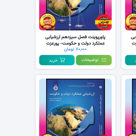
بی
پاورپوینت فصل سیزدهم ارزشیابی
ت
عملکرد دولت و حکومت- پورعزت
۷۰,۰۰۰ تومان
توضیحات
خرید