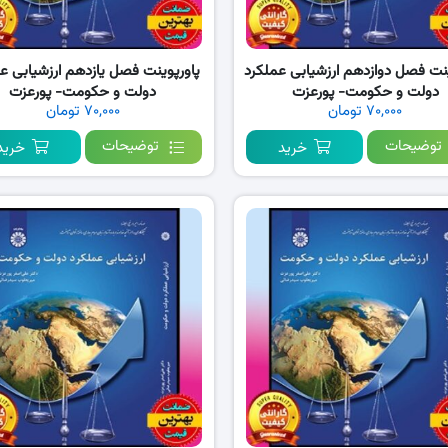
ینت فصل دوازدهم ارزشیابی عملکرد
پاورپوینت فصل یازدهم ارزشیابی ع
دولت و حکومت- پورعزت
دولت و حکومت- پورعزت
۷۰,۰۰۰ تومان
۷۰,۰۰۰ تومان
توضیحات
توضیحات
خرید
خرید