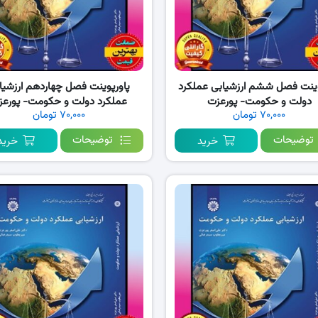
وینت فصل ششم ارزشیابی عملکرد
پاورپوینت فصل چهاردهم ارزشیا
دولت و حکومت- پورعزت
عملکرد دولت و حکومت- پورعز
۷۰,۰۰۰ تومان
۷۰,۰۰۰ تومان
توضیحات
توضیحات
خرید
خرید