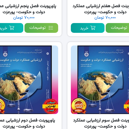
وینت فصل هفتم ارزشیابی عملکرد
پاورپوینت فصل پنجم ارزشیابی عم
دولت و حکومت- پورعزت
دولت و حکومت- پورعزت
۷۰,۰۰۰ تومان
۷۰,۰۰۰ تومان
توضیحات
توضیحات
خرید
خرید
وینت فصل سوم ارزشیابی عملکرد
پاورپوینت فصل دوم ارزشیابی عمل
دولت و حکومت- پورعزت
دولت و حکومت- پورعزت