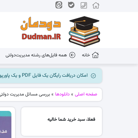
خانه
همه فایل‌های رشته مدیریت‌دولتی
امکان دریافت رایگان یک فایل PDF و یک پاورپوینت میسر گردید، جهت بهره برداری به کانال ما در پیام رسان بله مراجعه کنید @dudman_ir
صفحه اصلی
»
دانلودها
»
بررسی مسائل مدیریت دولتی د
فعلا، سبد خرید شما خالیه