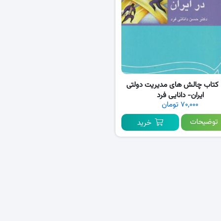
PDF کتاب چالش های مدیریت دولتی
ایران- دانایی فرد
۷۰,۰۰۰ تومان
توضیحات
خرید