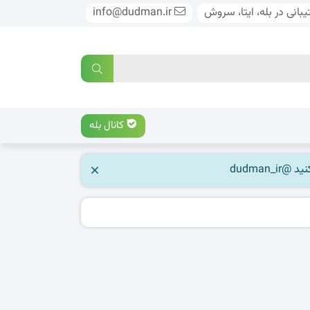
بانی در بله، ایتا، سروش
info@dudman.ir
کانال بله