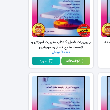
سعه
پاورپوینت فصل 9 کتاب مدیریت اموزش و
توسعه منابع انسانی- جوربنیان
۷۰,۰۰۰ تومان
توضیحات
خرید