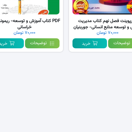
رپوینت فصل نهم کتاب مدیریت
PDF کتاب آموزش و توسعه- ریموند
و توسعه منابع انسانی- جوربنیان
خراسانی
۷۰,۰۰۰ تومان
۷۰,۰۰۰ تومان
توضیحات
توضیحات
خرید
خرید