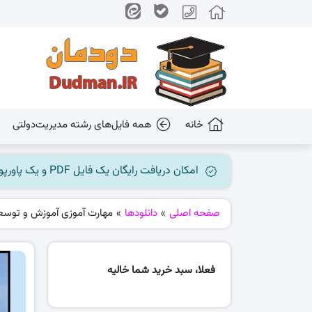
خانه
همه فایل‌های رشته مدیریت‌دولتی
امکان دریافت رایگان یک فایل PDF و یک پاورپوینت میسر گردید، جهت بهره برداری به کانال ما در پیام رسان بله مراجعه کنید @dudman_ir
صفحه اصلی
»
دانلودها
»
مهارت آموزی آموزش و توسعه
فعلا، سبد خرید شما خالیه