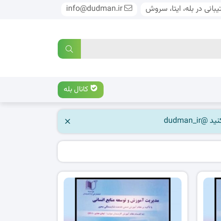
بانی در بله، ایتا، سروش
info@dudman.ir
کانال بله