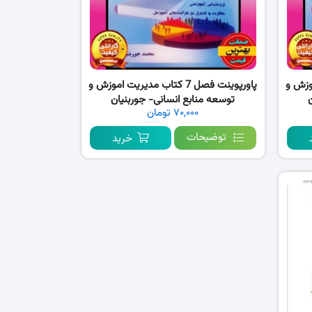
ت اموزش و
پاورپوینت فصل 7 کتاب مدیریت اموزش و
توسعه منابع انسانی- جوربنیان
۷۰,۰۰۰ تومان
توضیحات
خرید