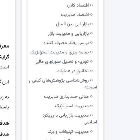
اقتصاد کلان
اقتصاد مدیریت
بازاریابی بین الملل
بازاریابی و مدیریت بازار
بررسی رفتار مصرف کننده
معرف
برنامه ریزی و مدیریت استراتژیک
گرای
تجزیه و تحلیل صورتهای مالی
است.
تحقیق در عملیات
روش‌شناسی پژوهش‌های کیفی و
این 
آمیخته
مبانی حسابداری مدیریت
به زب
مدیریت استراتژیک
پاسخگ
مدیریت بازاریابی با رویکرد
اسلامی
هدف 
مدیریت تبلیغات و برند
هدف ا