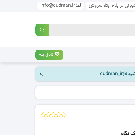
بانی در بله، ایتا، سروش
info@dudman.ir
کانال بله
 نگاه