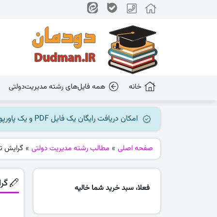
خانه
همه فایل‌های رشته مدیریت‌دولتی
امکان دریافت رایگان یک فایل PDF و یک پاورپوینت میسر گردید، جهت بهره برداری به کانال ما در پیام رسان بله مراجعه کنید @dudman_ir
صفحه اصلی
»
مطالب رشته مدیریت دولتی
»
گرایش ت
گر
فعلا، سبد خرید شما خالیه