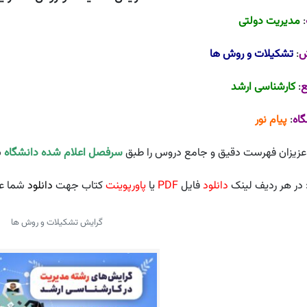
:
مدیریت دولتی
ش
:
تشکیلات و روش ها
ع
:
کارشناسی ارشد
گاه
:
پیام نور
عزیزان فهرست دقیق و جامع دروس را طبق
سرفصل اعلام شده دانشگاه
ب
 در هر ردیف لینک
دانلود
فایل
PDF
یا
پاورپوینت
کتاب جهت
دانلود
شما عز
گرایش تشکیلات و روش ها