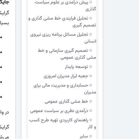
جایگا
پیش درآمدی بر علوم سیاست
گذاری
گرایش
تحلیل فرایندی خط مشی گذاری و
بسیار
تصمیم گیری
تحلیل مسائل برنامه ریزی نیروی
انسانی
تصمیم گیری سازمانی و خط
مشی گذاری عمومی
توسعه پایدار
جعبه ابزار مدیران امروزی
حسابداری و مدیریت مالی برای
مدیران
خط مشی گذاری عمومی
درآمدی نظری بر سیاست عمومی
در وا
راهنمای کاربردی تهیه طرح کسب
گرای
و کار
سایر
می‌ش