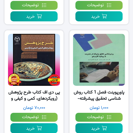
توضیحات
توضیحات
خرید
خرید
پاورپوینت فصل 1 کتاب روش
پی دی اف کتاب طرح پژوهش
شناسی تحقیق پیشرفته-
(رویکردهای، کمی و کیفی و
پرهیزگار
ترکیبی) جان کرسول PDF
۱,۰۰۰ تومان
۷۰,۰۰۰ تومان
توضیحات
توضیحات
خرید
خرید