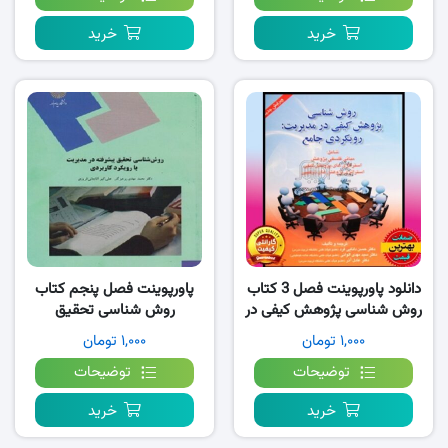
خرید
خرید
دانلود پاورپوینت فصل 3 کتاب
پاورپوینت فصل پنجم کتاب
روش شناسی پژوهش کیفی در
روش شناسی تحقیق
مدیریت رویکردی جامع
پیشرفته- پرهیزگار
۱,۰۰۰ تومان
۱,۰۰۰ تومان
توضیحات
توضیحات
خرید
خرید