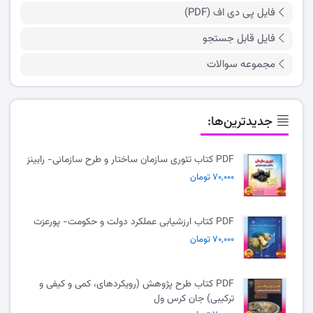
فایل پی دی اف (PDF)
فایل قابل جستجو
مجموعه سوالات
جدیدترین‌ها:
PDF کتاب تئوری سازمان ساختار و طرح سازمانی- رابینز
۷۰,۰۰۰ تومان
PDF کتاب ارزشیابی عملکرد دولت و حکومت- پورعزت
۷۰,۰۰۰ تومان
PDF کتاب طرح پژوهش (رویکردهای، کمی و کیفی و
ترکیبی) جان کرس ول