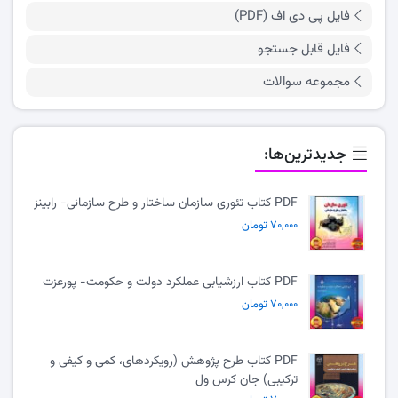
فایل پی دی اف (PDF)
فایل قابل جستجو
مجموعه سوالات
جدیدترین‌ها:
PDF کتاب تئوری سازمان ساختار و طرح سازمانی- رابینز
۷۰,۰۰۰ تومان
PDF کتاب ارزشیابی عملکرد دولت و حکومت- پورعزت
۷۰,۰۰۰ تومان
PDF کتاب طرح پژوهش (رویکردهای، کمی و کیفی و
ترکیبی) جان کرس ول