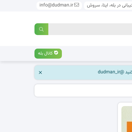
بانی در بله، ایتا، سروش
info@dudman.ir
کانال بله