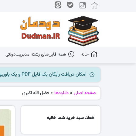
خانه
همه فایل‌های رشته مدیریت‌دولتی
امکان دریافت رایگان یک فایل PDF و یک پاورپوینت میسر گردید، جهت بهره برداری به کانال ما در پیام رسان بله مراجعه کنید @dudman_ir
صفحه اصلی
»
دانلودها
»
فضل الله اکبری
فعلا، سبد خرید شما خالیه