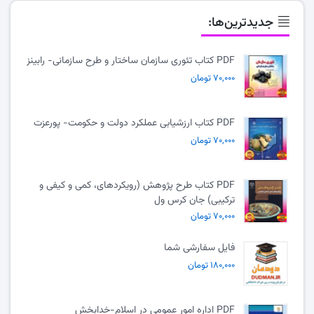
جدیدترین‌ها:
PDF کتاب تئوری سازمان ساختار و طرح سازمانی- رابینز
۷۰,۰۰۰ تومان
PDF کتاب ارزشیابی عملکرد دولت و حکومت- پورعزت
۷۰,۰۰۰ تومان
PDF کتاب طرح پژوهش (رویکردهای، کمی و کیفی و
ترکیبی) جان کرس ول
۷۰,۰۰۰ تومان
فایل سفارشی شما
۱۸۰,۰۰۰ تومان
PDF اداره امور عمومی در اسلام-خدابخش