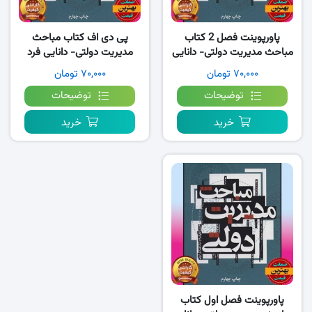
پاورپوینت فصل 2 کتاب
پی دی اف کتاب مباحث
مباحث مدیریت دولتی- دانایی
مدیریت دولتی- دانایی فرد
فرد
PDF
۷۰,۰۰۰ تومان
۷۰,۰۰۰ تومان
توضیحات
توضیحات
خرید
خرید
پاورپوینت فصل اول کتاب