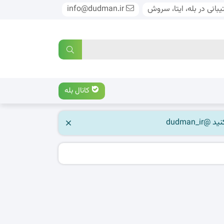
بانی در بله، ایتا، سروش
info@dudman.ir
کانال بله