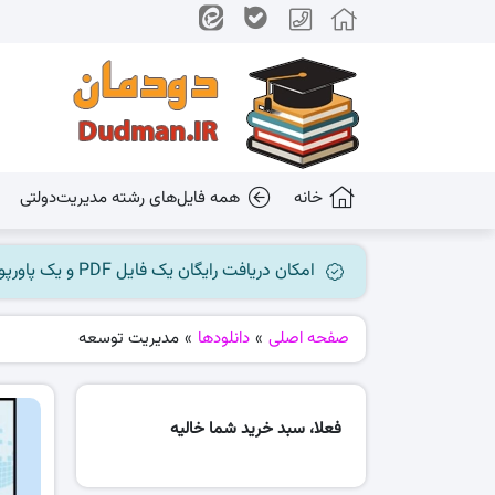
خانه
همه فایل‌های رشته مدیریت‌دولتی
امکان دریافت رایگان یک فایل PDF و یک پاورپوینت میسر گردید، جهت بهره برداری به کانال ما در پیام رسان بله مراجعه کنید @dudman_ir
صفحه اصلی
»
دانلودها
»
مدیریت توسعه
فعلا، سبد خرید شما خالیه