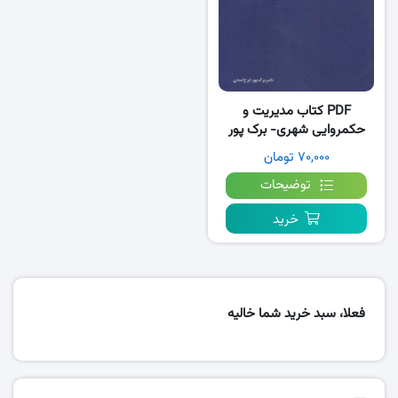
PDF کتاب مدیریت و
حکمروایی شهری- برک پور
۷۰,۰۰۰ تومان
توضیحات
خرید
فعلا، سبد خرید شما خالیه