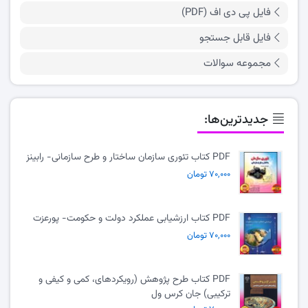
فایل پی دی اف (PDF)
فایل قابل جستجو
مجموعه سوالات
جدیدترین‌ها:
PDF کتاب تئوری سازمان ساختار و طرح سازمانی- رابینز
۷۰,۰۰۰ تومان
PDF کتاب ارزشیابی عملکرد دولت و حکومت- پورعزت
۷۰,۰۰۰ تومان
PDF کتاب طرح پژوهش (رویکردهای، کمی و کیفی و
ترکیبی) جان کرس ول