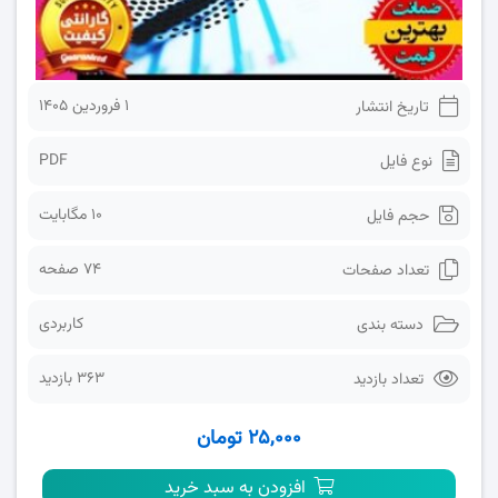
1 فروردین 1405
تاریخ انتشار
PDF
نوع فایل
10 مگابایت
حجم فایل
74 صفحه
تعداد صفحات
کاربردی
دسته بندی
363 بازدید
تعداد بازدید
۲۵,۰۰۰ تومان
افزودن به سبد خرید