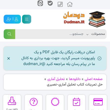
|
امکان دریافت رایگان یک فایل PDF و یک
پاورپوینت میسر گردید، جهت بهره برداری به کانال
ما در پیام رسان بله مراجعه کنید @dudman_ir
صفحه اصلی
»
دانلودها
»
تحلیل آماری
»
حل تمرینات کتاب تحلیل آماری-نصیری
دانلود پس از