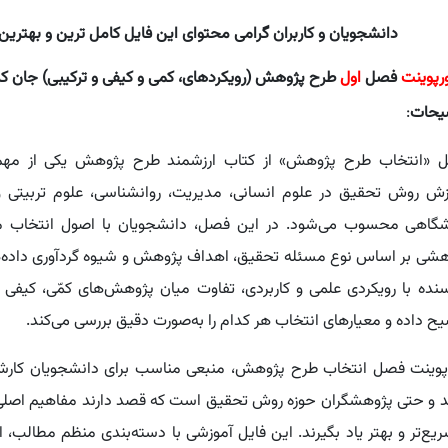
دانشجویان و کاربران گرامی محتوای این فایل کامل ترین و بهترین
ورپوینت
فصل
اول
طرح پژوهش (رویکردهای، کمی و کیفی و ترکیبی) جان ک
یحات
:
 «انتخاب طرح پژوهش» از کتاب ارزشمند طرح پژوهش یکی از مهم
زش روش تحقیق در علوم انسانی، مدیریت، روانشناسی، علوم تربیتی و
شگاهی محسوب می‌شود. در این فصل، دانشجویان با اصول انتخاب م
هشی بر اساس نوع مسئله تحقیق، اهداف پژوهش و شیوه گردآوری داده‌ها
نده با رویکردی علمی و کاربردی، تفاوت میان پژوهش‌های کمّی، کیفی 
ح داده و معیارهای انتخاب هر کدام را به‌صورت دقیق بررسی می‌کند.
رپوینت فصل انتخاب طرح پژوهش، منبعی مناسب برای دانشجویان کارش
د و حتی پژوهشگران حوزه روش تحقیق است که قصد دارند مفاهیم اصل
ریع‌تر و بهتر یاد بگیرند. این فایل آموزشی با دسته‌بندی منظم مطالب، 