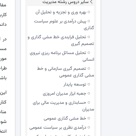
سایر دروس رشته مدیریت
مفاه
بهره وری و تجزیه و تحلیل آن
کار
پیش درآمدی بر علوم سیاست
دانش
گذاری
تحلیل فرایندی خط مشی گذاری و
در 
تصمیم گیری
مسئ
تحلیل مسائل برنامه ریزی نیروی
مورد
انسانی
طراح
تصمیم گیری سازمانی و خط
مشی گذاری عمومی
باشن
توسعه پایدار
این 
جعبه ابزار مدیران امروزی
کنار
حسابداری و مدیریت مالی برای
مدیران
منا
خط مشی گذاری عمومی
شود.
درآمدی نظری بر سیاست عمومی
انتخ