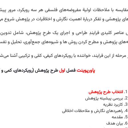
قایسه با ملاحظات اولیة مفروضه‌های فلسفی هر سه رویکرد، مرور پیش
ای پژوهشی و تفکر دربارة اهمیت نگارش و اخلاقیات در پژوهش شروع می
ناصر کلیدی فرایندِ طراحی و اجرای یک طرحِ پژوهش، شامل تدوین 
‌های پژوهش و مطرح کردن روش ها و شیوه‌های جمع‌آوری، تحلیل و تفسیر د
 مرحله از
این فرایند، خواننده با رویکردهای کیفی، کمّی و ترکیبی آشنا می‌ش
پاورپوینت
فصل
اول
طرح پژوهش (رویکردهای، کمی و ک
انتخاب طرح پ
ژوهش
بررسی پیشینه پژوهش
کاربرد نظریه
راهبردهای نگارش و ملاحظات اخلاقی
مقدمه
بیان هدف