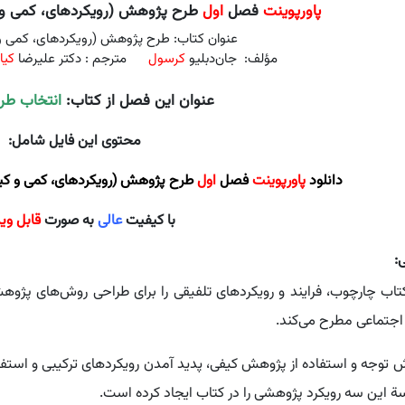
پاورپوینت
فصل
اول
طرح پژوهش (رویکردهای، کمی و ک
عنوان کتاب: طرح پژوهش (رویکردهای، کمی و 
مؤلف: جان‌دبلیو
کرسول
مترجم :
دکتر
علیرضا
کیا
عنوان این فصل از کتاب:
انتخاب ط
محتوی این فایل شامل:
دانلود
پاورپوینت
فصل
اول
طرح پژوهش (رویکردهای، کمی و کیف
با کیفیت
عالی
به صورت
قابل وی
:
تاب چارچوب، فرایند و رویکردهای تلفیقی را برای طراحی روش‌های پژوه
اجتماعی مطرح می‌کند.
ش توجه و استفاده از پژوهش کیفی، پدید آمدن رویکردهای ترکیبی و استفاد
ة این سه رویکرد پژوهشی را در کتاب ایجاد کرده است.