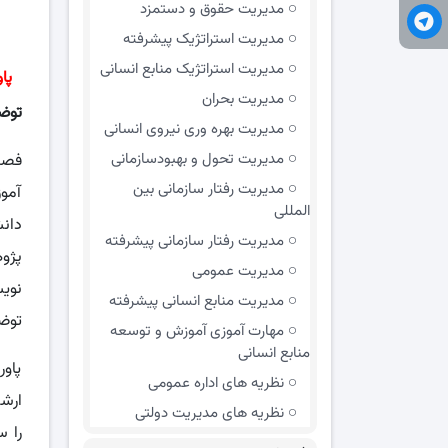
مديريت حقوق و دستمزد
مدیریت استراتژیک پیشرفته
مدیریت استراتژیک منابع انسانی
پا
مدیریت بحران
توض
مدیریت بهره وری نیروی انسانی
مدیریت تحول و بهبود‌سازمانی
فصل
مدیریت رفتار سازمانی بین
آمو
المللی
دان
مدیریت رفتار سازمانی پیشرفته
پژو
مدیریت عمومی
نویس
مدیریت منابع انسانی پیشرفته
توضی
مهارت آموزی آموزش و توسعه
منابع انسانی
پاو
نظریه های اداره عمومی
ارش
نظریه های مدیریت دولتی
را س