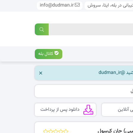
بانی در بله، ایتا، سروش
info@dudman.ir
کانال بله
ل
 آنلاین
دانلود پس از پرداخت
یبی) جان کرسول