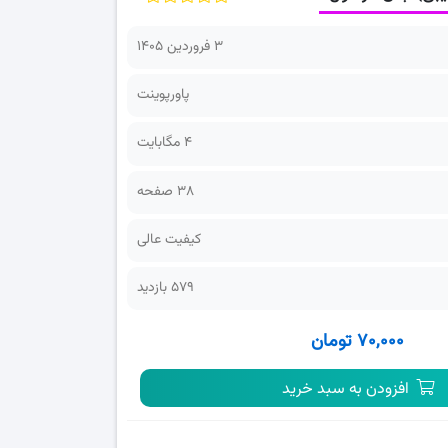
3 فروردین 1405
پاورپوینت
4 مگابایت
38 صفحه
کیفیت عالی
579 بازدید
۷۰,۰۰۰ تومان
افزودن به سبد خرید