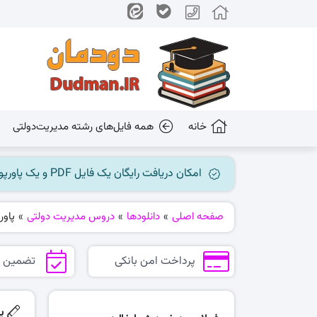
خانه
همه فایل‌های رشته مدیریت‌دولتی
امکان دریافت رایگان یک فایل PDF و یک پاورپوینت میسر گردید، جهت بهره برداری به کانال ما در پیام رسان بله مراجعه کنید @dudman_ir
صفحه اصلی
»
دانلودها
»
دروس مدیریت دولتی
»
پاور
پرداخت امن بانکی
تضمین 
پ