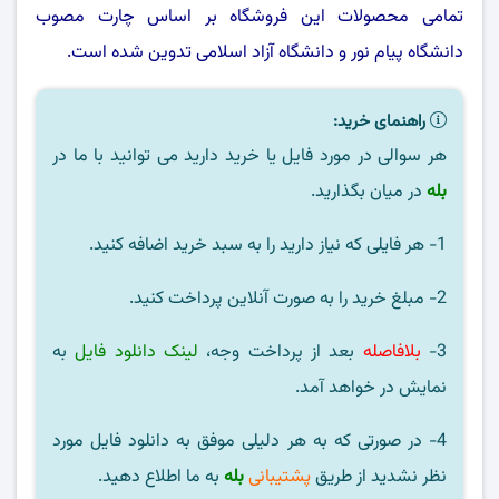
تمامی محصولات این فروشگاه بر اساس چارت مصوب
دانشگاه پیام نور
و
دانشگاه آزاد اسلامی
تدوین شده است.
راهنمای خرید:
هر سوالی در مورد فایل یا خرید دارید می توانید با ما در
بله
در میان بگذارید.
1- هر فایلی که نیاز دارید را به سبد خرید اضافه کنید.
2- مبلغ خرید را به صورت آنلاین پرداخت کنید.
3-
بلافاصله
بعد از پرداخت وجه،
لینک دانلود فایل
به
نمایش در خواهد آمد.
4- در صورتی که به هر دلیلی موفق به دانلود فایل مورد
نظر نشدید از طریق
پشتیبانی
بله
به ما اطلاع دهید.