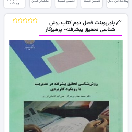
پرداخت امن بانکی
تضمین قیمت
تضمین کیفیت
پشتیبانی آنلاین
پرداخت
پاورپوینت فصل دوم کتاب روش
شناسی تحقیق پیشرفته- پرهیزگار