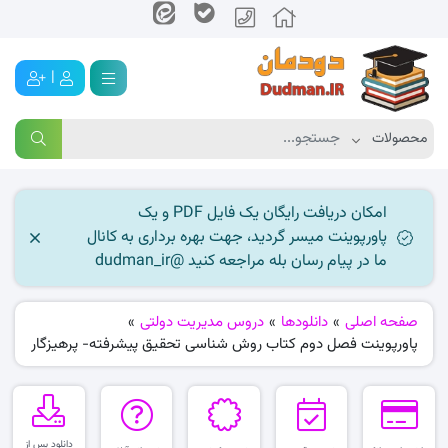
|
امکان دریافت رایگان یک فایل PDF و یک
پاورپوینت میسر گردید، جهت بهره برداری به کانال
ما در پیام رسان بله مراجعه کنید @dudman_ir
صفحه اصلی
»
دانلودها
»
دروس مدیریت دولتی
»
پاورپوینت فصل دوم کتاب روش شناسی تحقیق پیشرفته- پرهیزگار
دانلود پس از