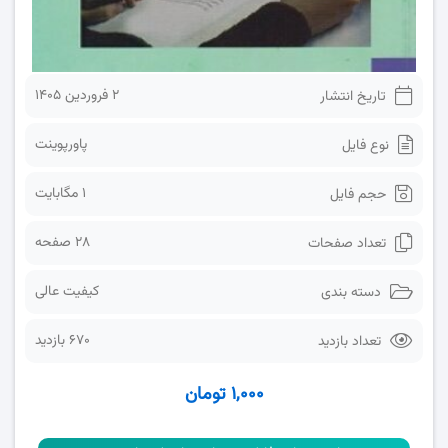
2 فروردین 1405
تاریخ انتشار
پاورپوینت
نوع فایل
1 مگابایت
حجم فایل
28 صفحه
تعداد صفحات
کیفیت عالی
دسته بندی
670 بازدید
تعداد بازدید
۱,۰۰۰ تومان