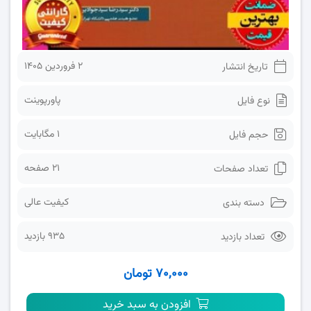
2 فروردین 1405
تاریخ انتشار
پاورپوینت
نوع فایل
1 مگابایت
حجم فایل
21 صفحه
تعداد صفحات
کیفیت عالی
دسته بندی
935 بازدید
تعداد بازدید
۷۰,۰۰۰ تومان
افزودن به سبد خرید