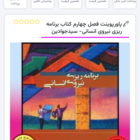
پرداخت امن بانکی
تضمین قیمت
تضمین کیفیت
پشتیبانی آنلاین
پرداخت
پاورپوینت فصل چهارم کتاب برنامه
ریزی نیروی انسانی- سیدجوادین