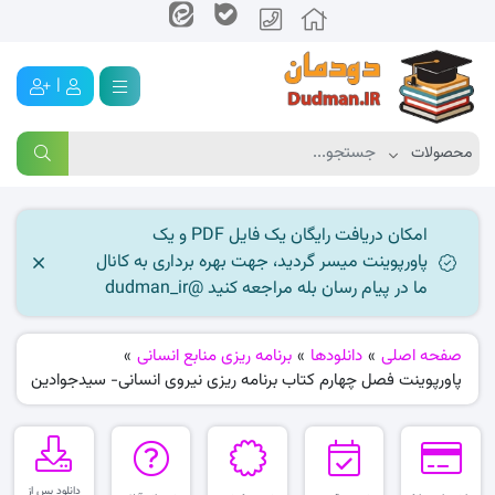
|
امکان دریافت رایگان یک فایل PDF و یک
پاورپوینت میسر گردید، جهت بهره برداری به کانال
ما در پیام رسان بله مراجعه کنید @dudman_ir
صفحه اصلی
»
دانلودها
»
برنامه ریزی منابع انسانی
»
پاورپوینت فصل چهارم کتاب برنامه ریزی نیروی انسانی- سیدجوادین
دانلود پس از