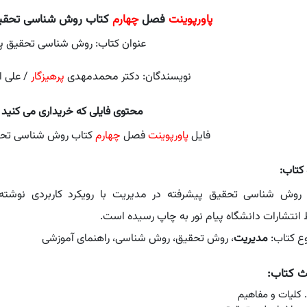
پاورپوینت
فصل
چهارم
کتاب روش شناسی تحقی
عنوان کتاب: روش شناسی تحقیق پ
نویسندگان: دکتر محمدمهدی
پرهیزگار
/ علی ا
محتوی فایلی که خریداری می کنید
فایل
پاورپوینت
فصل
چهارم
کتاب روش شناسی تحق
 کتاب:
 روش شناسی تحقیق پیشرفته در مدیریت با رویکرد کاربردی نوشت
انتشارات دانشگاه پیام نور به چاپ رسیده است.
ع کتاب:
مدیریت
، روش تحقیق، روش شناسی، راهنمای آموزشی
ث کتاب:
کلیات و مفاهیم