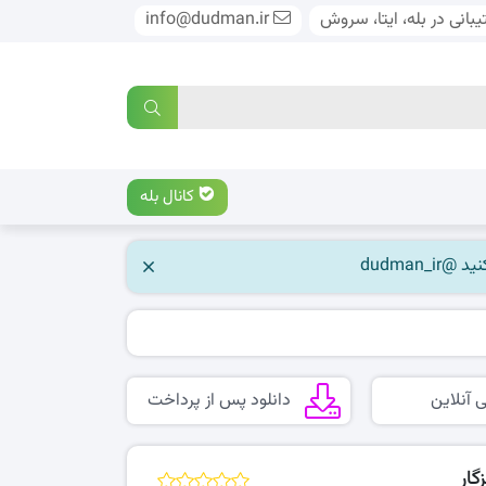
بانی در بله، ایتا، سروش
info@dudman.ir
کانال بله
 آنلاین
دانلود پس از پرداخت
ار