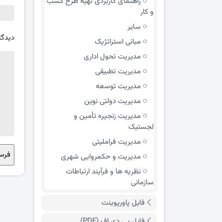
راهنمای کاربردی تهیه طرح کسب
و کار
سایر
دیدگا
مبانی استراتژیک
مدیریت تحول اداری
مدیریت تطبیقی
مدیریت توسعه
مدیریت دولتی نوین
مدیریت زنجیره تأمین و
لجستیک
مدیریت فراملیتی
مدیریت و حکمروایی شهری
نظریه ها و فرآیند ارتباطات
سازمانی
فایل پاورپوینت
فایل پی دی اف (PDF)