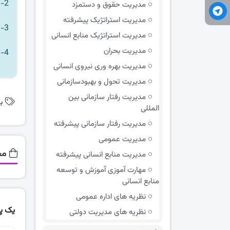
2- مبلغ خرید را به صورت آنلاین پرداخت کنید.
مديريت حقوق و دستمزد
مدیریت استراتژیک پیشرفته
3-
مدیریت استراتژیک منابع انسانی
مدیریت بحران
4- در صورتی که به هر دلیلی موفق به دانلود فایل مورد نظر نشدید از طریق
مدیریت بهره وری نیروی انسانی
مدیریت تحول و بهبود‌سازمانی
مدیریت رفتار سازمانی بین
ب
المللی
مدیریت رفتار سازمانی پیشرفته
مدیریت عمومی
مح
مدیریت منابع انسانی پیشرفته
مهارت آموزی آموزش و توسعه
منابع انسانی
نظریه های اداره عمومی
یک پ
نظریه های مدیریت دولتی