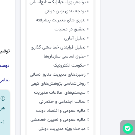
برنامه‌ریزی‌استراتژیک‌منابع‌انسانی
بودجه بندی نوین دولتی
تئوری های مدیریت پیشرفته
تحقیق در عملیات
تحلیل آماری
تحلیل فرایندی خط مشی گذاری
توضی
حقوق اساسی سازمان‌ها
حکومت الکترونیک
دوست 
راهبردهای مدیریت منابع انسانی
تمامی
روش‌شناسی پژوهش‌های کیفی
سیستم‌های اطلاعات مدیریت
ر
عدالت اجتماعی و حکمرانی
هر 
مالیه عمومی و اقتصاد دولت
مالیه عمومی و تعیین خط‌مشی
1- هر فایلی که نیاز دارید را به سبد خرید اضافه کنید.
مباحث ویژه مدیریت دولتی