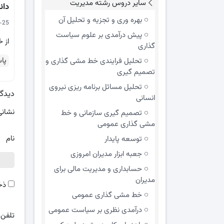
سایر دروس رشته مدیریت
دان
بهره وری و تجزیه و تحلیل آن
07-25
پیش درآمدی بر علوم سیاست
از خ
گذاری
پا
تحلیل فرایندی خط مشی گذاری و
تصمیم گیری
تحلیل مسائل برنامه ریزی نیروی
دیدگا
انسانی
نشانی
تصمیم گیری سازمانی و خط
مشی گذاری عمومی
نام
توسعه پایدار
جعبه ابزار مدیران امروزی
حسابداری و مدیریت مالی برای
مدیران
ذخ
خط مشی گذاری عمومی
درآمدی نظری بر سیاست عمومی
تلفن
*