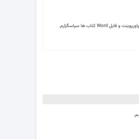
 کتاب ها سپاسگزارم.
م.