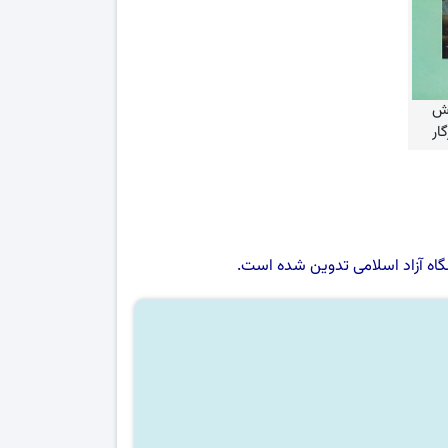
وش
ار
اه آزاد اسلامی
تدوین شده است.