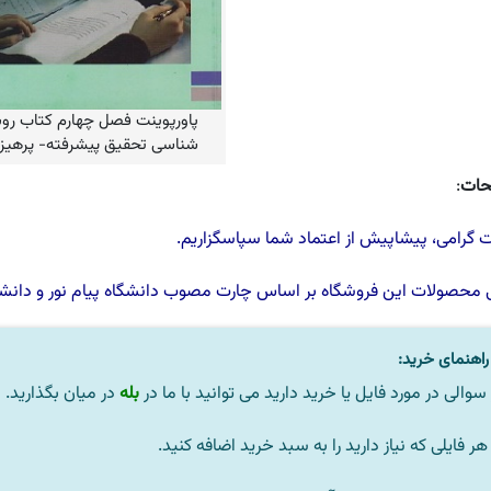
پاورپوینت فصل چهارم کتاب ر
شناسی تحقیق پیشرفته- پرهیزگ
حات
:
گرامی، پیشاپیش از اعتماد شما سپاسگزاریم.
 محصولات این فروشگاه بر اساس چارت مصوب
دانشگاه پیام نور
و
دانشگ
اهنمای خرید:
سوالی در مورد فایل یا خرید دارید می توانید با ما در
بله
در میان بگذارید.