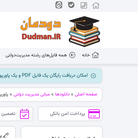
خانه
همه فایل‌های رشته مدیریت‌دولتی
امکان دریافت رایگان یک فایل PDF و یک پاورپوینت میسر گردید، جهت بهره برداری به کانال ما در پیام رسان بله مراجعه کنید @dudman_ir
صفحه اصلی
»
دانلودها
»
مبانی مدیریت دولتی
»
پاورپ
پرداخت امن بانکی
تضمین 
پ