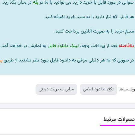
سوالی در مورد فایل یا خرید دارید می توانید با ما در
بله
در میان بگذارید.
بلافاصله
بعد از پرداخت وجه،
لینک دانلود فایل
به نمایش در خواهد آمد.
پ
رچسب‌ها
دکتر طاهره فیضی
مبانی مدیریت دولتی
صولات مرتبط