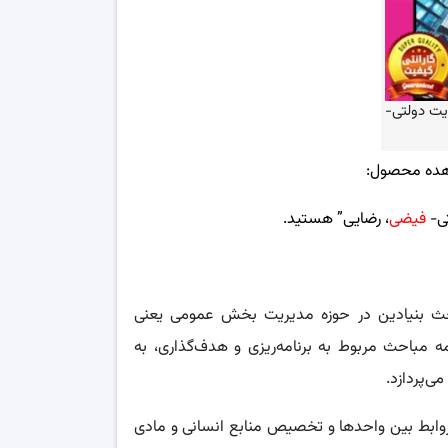
یت دولتی-
هده محصول:
ی-
فیضی
، رضایی
” هستید.
حث بنیادین در حوزه مدیریت بخش عمومی یعنی
 مباحث مربوط به برنامه‌ریزی و هدف‌گذاری، به
ی‌پردازد.
 روابط بین واحدها و تخصیص منابع انسانی و مادی