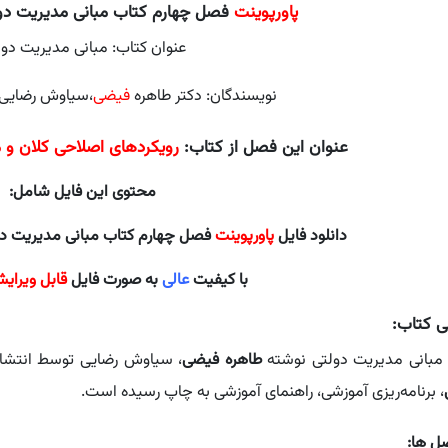
پاورپوینت
فصل چهارم کتاب مبانی مدیریت دو
عنوان کتاب: مبانی مدیریت دول
نویسندگان: دکتر طاهره
فیضی
،سیاوش رضایی، 
عنوان این فصل از کتاب:
رویکردهای اصلاحی کلان و م
محتوی این فایل شامل:
دانلود فایل
پاورپوینت
فصل چهارم کتاب مبانی مدیریت د
با کیفیت
عالی
به صورت فایل
قابل ویرای
ی کتاب:
مبانی مدیریت دولتی نوشته
طاهره فیضی
، سیاوش رضایی توسط انتشار
، برنامه‌ریزی آموزشی، راهنمای آموزشی به چاپ رسیده است.
ل ها: