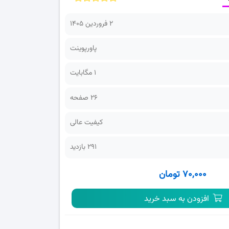
2 فروردین 1405
پاورپوینت
1 مگابایت
26 صفحه
کیفیت عالی
291 بازدید
۷۰,۰۰۰ تومان
افزودن به سبد خرید