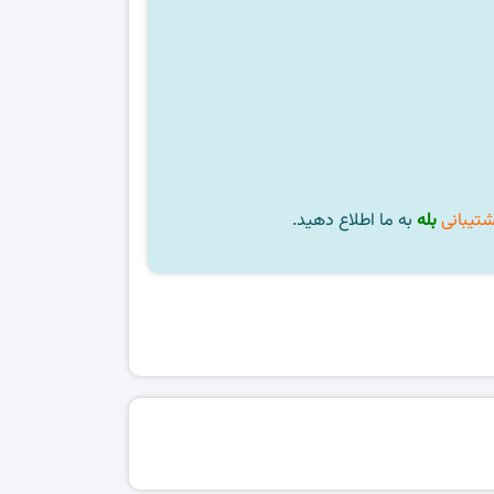
شتیبانی
بله
به ما اطلاع دهید.