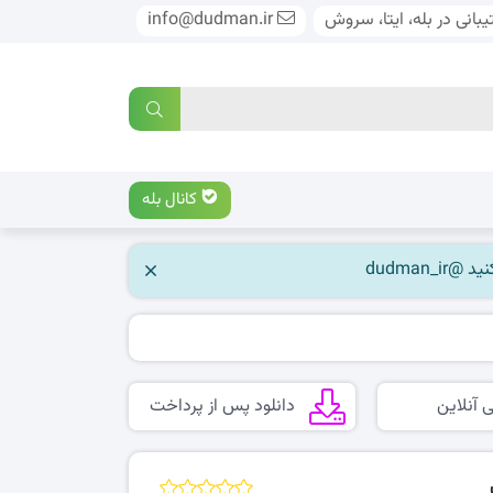
بانی در بله، ایتا، سروش
info@dudman.ir
کانال بله
 آنلاین
دانلود پس از پرداخت