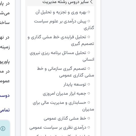
سایر دروس رشته مدیریت
در پا
بهره وری و تجزیه و تحلیل آن
می‌شو
پیش درآمدی بر علوم سیاست
ساختار
گذاری
تحلیل فرایندی خط مشی گذاری و
در نه
تصمیم گیری
زمینه
تحلیل مسائل برنامه ریزی نیروی
انسانی
تصمیم گیری سازمانی و خط
در مد
مشی گذاری عمومی
عمومی، آمو
توسعه پایدار
جعبه ابزار مدیران امروزی
دوست 
حسابداری و مدیریت مالی برای
مدیران
تمامی
خط مشی گذاری عمومی
درآمدی نظری بر سیاست عمومی
ر