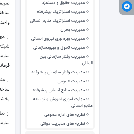
مديريت حقوق و دستمزد
تعریف
مدیریت استراتژیک پیشرفته
ساختا
مدیریت استراتژیک منابع انسانی
واحده
مدیریت بحران
مدیریت بهره وری نیروی انسانی
شبکه‌
مدیریت تحول و بهبود‌سازمانی
سازما
مدیریت رفتار سازمانی بین
المللی
فرمان
مدیریت رفتار سازمانی پیشرفته
از من
مدیریت عمومی
ساختا
مدیریت منابع انسانی پیشرفته
بخشد.
مهارت آموزی آموزش و توسعه
منابع انسانی
از نظ
نظریه های اداره عمومی
سازما
نظریه های مدیریت دولتی