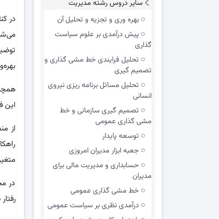
سایر دروس رشته مدیریت
در کن
بهره وری و تجزیه و تحلیل آن
پیش درآمدی بر علوم سیاست
می‌شو
گذاری
توضیح
تحلیل فرایندی خط مشی گذاری و
بهره‌
تصمیم گیری
تحلیل مسائل برنامه ریزی نیروی
همچنی
انسانی
این ف
تصمیم گیری سازمانی و خط
مشی گذاری عمومی
از من
توسعه پایدار
راهکا
جعبه ابزار مدیران امروزی
متغیر 
حسابداری و مدیریت مالی برای
مدیران
در مج
خط مشی گذاری عمومی
رفتار
درآمدی نظری بر سیاست عمومی