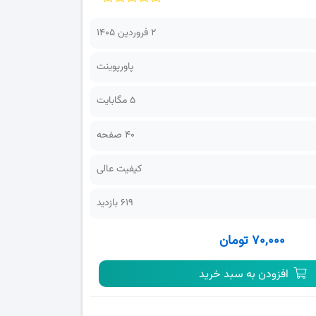
2 فروردین 1405
پاورپوینت
5 مگابایت
40 صفحه
کیفیت عالی
619 بازدید
۷۰,۰۰۰ تومان
افزودن به سبد خرید