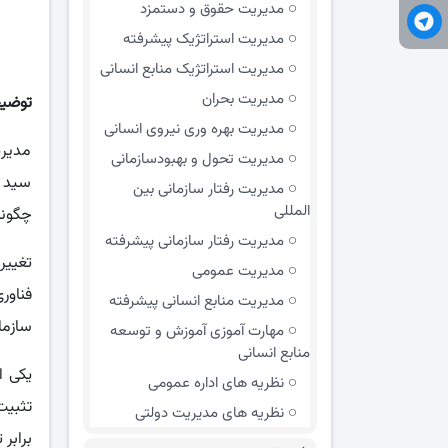
مديريت حقوق و دستمزد
مدیریت استراتژیک پیشرفته
مدیریت استراتژیک منابع انسانی
مدیریت بحران
توضی
مدیریت بهره وری نیروی انسانی
مدیری
مدیریت تحول و بهبود‌سازمانی
سید م
مدیریت رفتار سازمانی بین
المللی
چگونه
مدیریت رفتار سازمانی پیشرفته
تغییر
مدیریت عمومی
فناور
مدیریت منابع انسانی پیشرفته
سازما
مهارت آموزی آموزش و توسعه
منابع انسانی
یکی ا
نظریه های اداره عمومی
تثبیت
نظریه های مدیریت دولتی
برابر