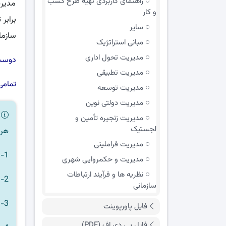
راهنمای کاربردی تهیه طرح کسب
مدیری
و کار
برابر
سایر
سازما
مبانی استراتژیک
مدیریت تحول اداری
دوست 
مدیریت تطبیقی
تمامی
مدیریت توسعه
مدیریت دولتی نوین
ر
مدیریت زنجیره تأمین و
لجستیک
هر 
مدیریت فراملیتی
1- هر فایلی که نیاز دارید را به سبد خرید اضافه کنید.
مدیریت و حکمروایی شهری
نظریه ها و فرآیند ارتباطات
2- مبلغ خرید را به صورت آنلاین پرداخت کنید.
سازمانی
3-
فایل پاورپوینت
فایل پی دی اف (PDF)