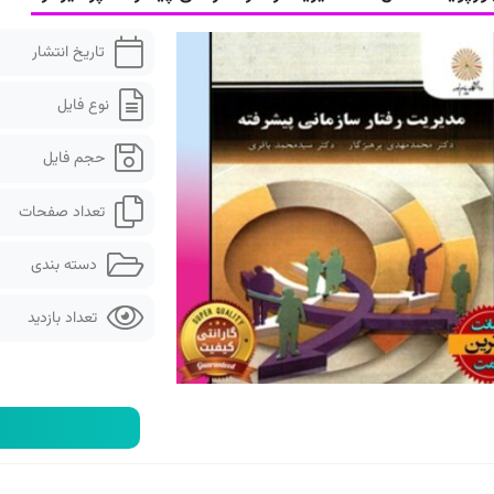
تاریخ انتشار
نوع فایل
حجم فایل
تعداد صفحات
دسته بندی
تعداد بازدید