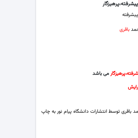
یشرفته،پرهیزگار
پیشرفته
حمد
باقری
،
دانشگاه پیام نور
می باشد
رایش
 باقری توسط انتشارات دانشگاه پیام نور به چاپ