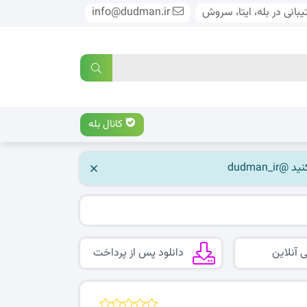
بانی در بله، ایتا، سروش
info@dudman.ir
کانال بله
 آنلاین
دانلود پس از پرداخت