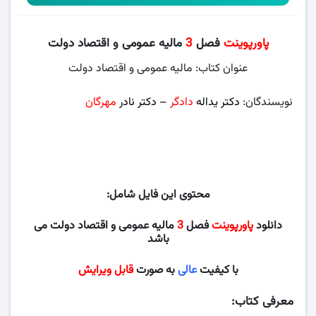
پاورپوینت
فصل
3
مالیه عمومی و اقتصاد دولت
عنوان کتاب: مالیه عمومی و اقتصاد دولت
نویسندگان:
دکتر یداله
دادگر
– دکتر نادر
مهرگان
، دانشگاه پیام
نور
محتوی این فایل شامل:
دانلود
پاورپوینت
فصل
3
مالیه عمومی و اقتصاد دولت می
باشد
با کیفیت
عالی
به صورت
قابل ویرایش
معرفی کتاب: