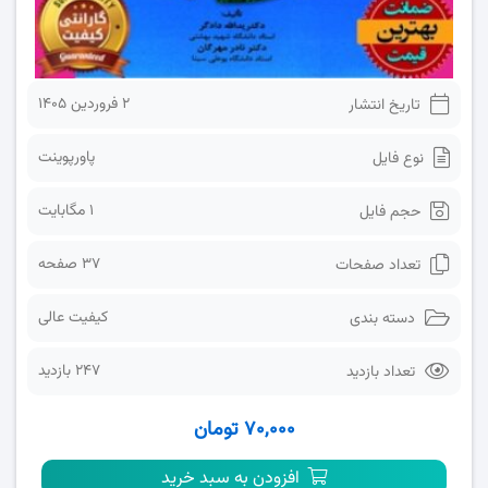
2 فروردین 1405
تاریخ انتشار
پاورپوینت
نوع فایل
1 مگابایت
حجم فایل
37 صفحه
تعداد صفحات
کیفیت عالی
دسته بندی
247 بازدید
تعداد بازدید
۷۰,۰۰۰ تومان
افزودن به سبد خرید