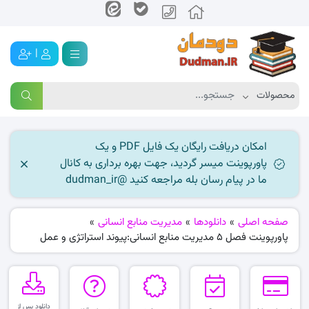
|
امکان دریافت رایگان یک فایل PDF و یک
پاورپوینت میسر گردید، جهت بهره برداری به کانال
ما در پیام رسان بله مراجعه کنید @dudman_ir
صفحه اصلی
»
دانلودها
»
مدیریت منابع انسانی
»
پاورپوینت فصل 5 مدیریت منابع انسانی:پیوند استراتژی و عمل
دانلود پس از