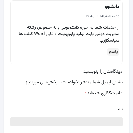
دانشجو
1404-07-25 در 19:43
از خدمات شما به حوزه دانشجویی و به خصوص رشته
مدیریت دولتی بابت تولید پاورپوینت و فایل Word کتاب ها
سپاسگزارم.
پاسخ
دیدگاهتان را بنویسید
نشانی ایمیل شما منتشر نخواهد شد.
بخش‌های موردنیاز
علامت‌گذاری شده‌اند
*
نام