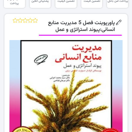
پرداخت امن بانکی
تضمین قیمت
تضمین کیفیت
پشتیبانی آنلاین
پرداخت
پاورپوینت فصل 5 مدیریت منابع
انسانی:پیوند استراتژی و عمل