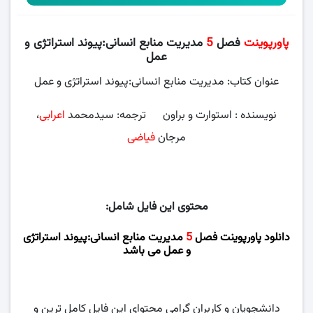
پاورپوینت
فصل
5
مدیریت منابع انسانی:پیوند استراتژی و
عمل
عنوان کتاب: مدیریت منابع انسانی:پیوند استراتژی و عمل
نویسنده : استوارت و براون ترجمه: سیدمحمد
اعرابی
،
مرجان
فیاضی
محتوی این فایل شامل:
دانلود پاورپوینت فصل
5
مدیریت منابع انسانی:پیوند استراتژی
و عمل می باشد
دانشجویان و کاربران گرامی محتوای این فایل کامل ترین و