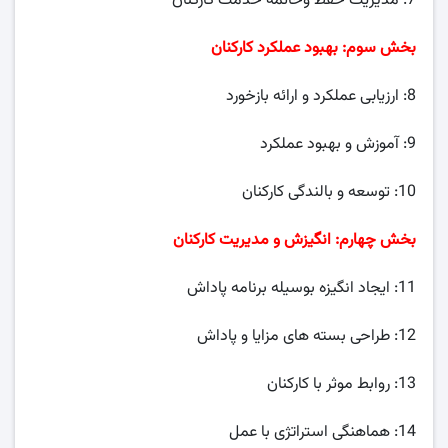
7: مدیریت حفظ وخاتمه خدمت کارکنان
بخش سوم: بهبود عملکرد کارکنان
8: ارزیابی عملکرد و ارائه بازخورد
9: آموزش و بهبود عملکرد
10: توسعه و بالندگی کارکنان
بخش چهارم: انگیزش و مدیریت کارکنان
11: ایجاد انگیزه بوسیله برنامه پاداش
12: طراحی بسته های مزایا و پاداش
13: روابط موثر با کارکنان
14: هماهنگی استراتژی با عمل