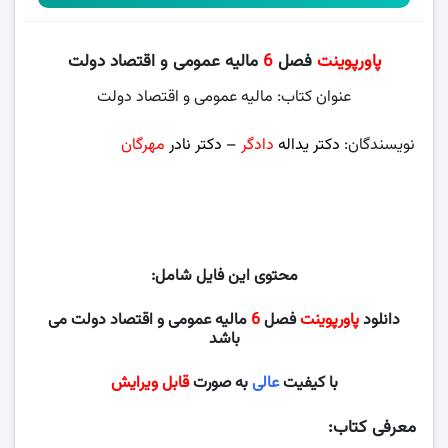
پاورپوینت
فصل
6
مالیه عمومی و اقتصاد دولت
عنوان کتاب: مالیه عمومی و اقتصاد دولت
نویسندگان:
دکتر یداله
دادگر
– دکتر نادر
مهرگان
، دانشگاه پیام
نور
محتوی این فایل شامل:
دانلود
پاورپوینت
فصل
6
مالیه عمومی و اقتصاد دولت می
باشد
با کیفیت
عالی
به صورت
قابل ویرایش
معرفی کتاب: