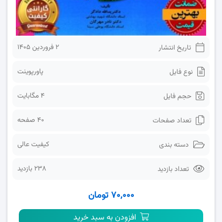
2 فروردین 1405
تاریخ انتشار
پاورپوینت
نوع فایل
4 مگابایت
حجم فایل
40 صفحه
تعداد صفحات
کیفیت عالی
دسته بندی
238 بازدید
تعداد بازدید
۷۰,۰۰۰ تومان
افزودن به سبد خرید