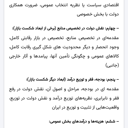
اقتصادی سیاست یا نظریه انتخاب عمومی، ضرورت همکاری
دولت با بخش خصوصی
– چهارم: نقش دولت در تخصیص منابع (برخی از ابعاد شکست بازار):
مقدمه‌ای در تخصیص منابع، تخصیص در بازار رقابتی کامل،
وجود انحصار و دیگر محدودیت های شکل گیری رقابت کامل،
کالاهای عمومی و چگونگی تأمین آنها، پیامد‌ها و آثار خارجی
(جانبی)
– پنجم: بودجه، فقر و توزیع درآمد (ابعاد دیگر شکست بازار):
مقدمه ای در بودجه، مراحل و اصول آن، نقش دولت در رفع
فقر و نابرابری، نظریه‌های توزیع درآمد و نقش دولت در توزیع،
واقعیت‌هایی از تثبیت و توزیع در ایران
– ششم: هزینه‌ها و درآمدهای بخش عمومی: