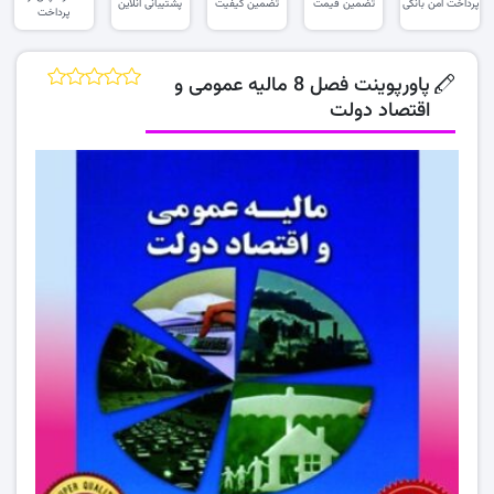
پرداخت امن بانکی
تضمین قیمت
تضمین کیفیت
پشتیبانی آنلاین
پرداخت
پاورپوینت فصل 8 مالیه عمومی و
اقتصاد دولت