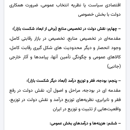
اقتصادی سیاست یا نظریه انتخاب عمومی، ضرورت همکاری
دولت با بخش خصوصی
– چهارم: نقش دولت در تخصیص منابع (برخی از ابعاد شکست بازار):
مقدمه‌ای در تخصیص منابع، تخصیص در بازار رقابتی کامل،
وجود انحصار و دیگر محدودیت های شکل گیری رقابت کامل،
کالاهای عمومی و چگونگی تأمین آنها، پیامد‌ها و آثار خارجی
(جانبی)
– پنجم: بودجه، فقر و توزیع درآمد (ابعاد دیگر شکست بازار):
مقدمه ای در بودجه، مراحل و اصول آن، نقش دولت در رفع
فقر و نابرابری، نظریه‌های توزیع درآمد و نقش دولت در توزیع،
واقعیت‌هایی از تثبیت و توزیع در ایران
– ششم: هزینه‌ها و درآمدهای بخش عمومی: