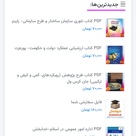
جدیدترین‌ها:
PDF کتاب تئوری سازمان ساختار و طرح سازمانی- رابینز
۷۰,۰۰۰ تومان
PDF کتاب ارزشیابی عملکرد دولت و حکومت- پورعزت
۷۰,۰۰۰ تومان
PDF کتاب طرح پژوهش (رویکردهای، کمی و کیفی و
ترکیبی) جان کرس ول
۷۰,۰۰۰ تومان
فایل سفارشی شما
۱۸۰,۰۰۰ تومان
PDF اداره امور عمومی در اسلام-خدابخش