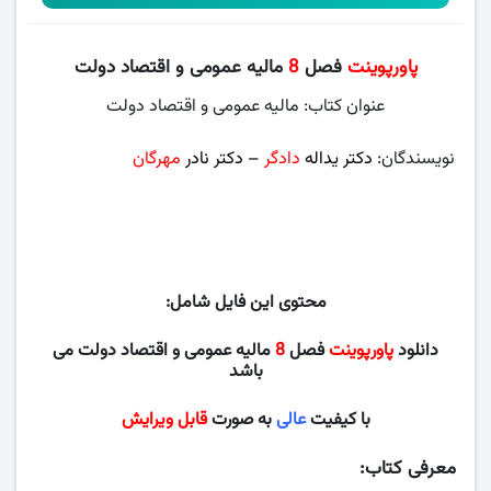
پاورپوینت
فصل
8
مالیه عمومی و اقتصاد دولت
عنوان کتاب: مالیه عمومی و اقتصاد دولت
نویسندگان:
دکتر یداله
دادگر
– دکتر نادر
مهرگان
، دانشگاه پیام
نور
محتوی این فایل شامل:
دانلود
پاورپوینت
فصل
8
مالیه عمومی و اقتصاد دولت می
باشد
با کیفیت
عالی
به صورت
قابل ویرایش
معرفی کتاب: