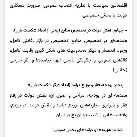
اقتصادی سیاست یا نظریه انتخاب عمومی، ضرورت همکاری
دولت با بخش خصوصی
– چهارم: نقش دولت در تخصیص منابع (برخی از ابعاد شکست بازار):
مقدمه‌ای در تخصیص منابع، تخصیص در بازار رقابتی کامل،
وجود انحصار و دیگر محدودیت های شکل گیری رقابت کامل،
کالاهای عمومی و چگونگی تأمین آنها، پیامد‌ها و آثار خارجی
(جانبی)
– پنجم: بودجه، فقر و توزیع درآمد (ابعاد دیگر شکست بازار):
مقدمه ای در بودجه، مراحل و اصول آن، نقش دولت در رفع
فقر و نابرابری، نظریه‌های توزیع درآمد و نقش دولت در توزیع،
واقعیت‌هایی از تثبیت و توزیع در ایران
– ششم: هزینه‌ها و درآمدهای بخش عمومی: