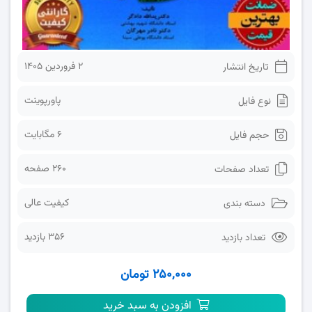
2 فروردین 1405
تاریخ انتشار
پاورپوینت
نوع فایل
6 مگابایت
حجم فایل
260 صفحه
تعداد صفحات
کیفیت عالی
دسته بندی
356 بازدید
تعداد بازدید
۲۵۰,۰۰۰ تومان
افزودن به سبد خرید