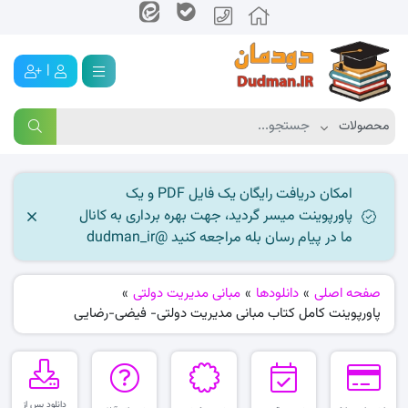
|
امکان دریافت رایگان یک فایل PDF و یک
پاورپوینت میسر گردید، جهت بهره برداری به کانال
ما در پیام رسان بله مراجعه کنید @dudman_ir
صفحه اصلی
»
دانلودها
»
مبانی مدیریت دولتی
»
پاورپوینت کامل کتاب مبانی مدیریت دولتی- فیضی-رضایی
دانلود پس از