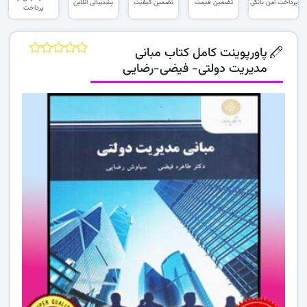
پرداخت امن بانکی
تضمین قیمت
تضمین کیفیت
پشتیبانی آنلاین
پرداخت
پاورپوینت کامل کتاب مبانی
مدیریت دولتی- فیضی-رضایی