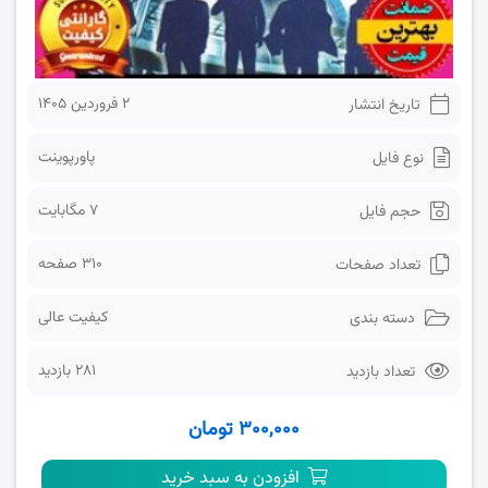
2 فروردین 1405
تاریخ انتشار
پاورپوینت
نوع فایل
7 مگابایت
حجم فایل
310 صفحه
تعداد صفحات
کیفیت عالی
دسته بندی
281 بازدید
تعداد بازدید
۳۰۰,۰۰۰ تومان
افزودن به سبد خرید