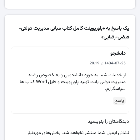
یک پاسخ به «پاورپوینت کامل کتاب مبانی مدیریت دولتی-
فیضی-رضایی»
دانشجو
1404-07-25 در 20:19
از خدمات شما به حوزه دانشجویی و به خصوص رشته
مدیریت دولتی بابت تولید پاورپوینت و فایل Word کتاب ها
سپاسگزارم.
پاسخ
دیدگاهتان را بنویسید
نشانی ایمیل شما منتشر نخواهد شد.
بخش‌های موردنیاز