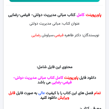
پاورپوینت
کامل
کتاب مبانی مدیریت دولتی- فیضی-رضایی
عنوان کتاب: مبانی مدیریت دولتی
نویسندگان: دکتر طاهره
فیضی
،سیاوش
رضایی
، دانشگاه پیام
نور
محتوی این فایل شامل:
دانلود فایل
پاورپوینت
کامل کتاب مبانی مدیریت دولتی-
فیضی-رضایی
می باشد
تمام
فصل های این کتاب را با کیفیت
عالی
به صورت فایل
قابل
ویرایش
دانلود کنید
معرفی کتاب: