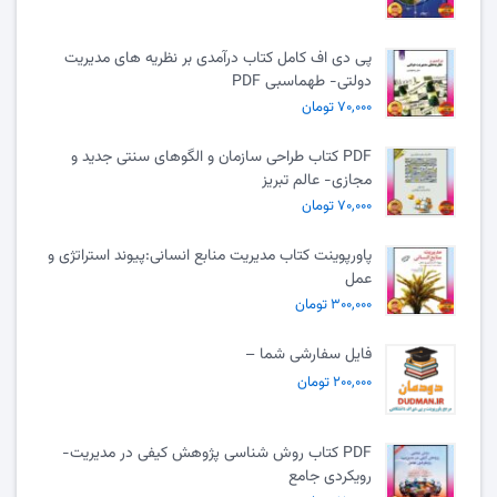
پی دی اف کامل کتاب درآمدی بر نظریه های مدیریت
دولتی- طهماسبی PDF
۷۰,۰۰۰ تومان
PDF کتاب طراحی سازمان و الگوهای سنتی جدید و
مجازی- عالم تبریز
۷۰,۰۰۰ تومان
پاورپوینت کتاب مدیریت منابع انسانی:پیوند استراتژی و
عمل
۳۰۰,۰۰۰ تومان
فایل سفارشی شما –
۲۰۰,۰۰۰ تومان
PDF کتاب روش شناسی پژوهش کیفی در مدیریت-
رویکردی جامع