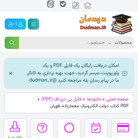
|
امکان دریافت رایگان یک فایل PDF و یک
پاورپوینت میسر گردید، جهت بهره برداری به کانال
ما در پیام رسان بله مراجعه کنید @dudman_ir
صفحه اصلی
»
دانلودها
»
فایل پی دی اف (PDF)
»
PDF کتاب دولت الکترونیک معمارزاده طهران
دانلود پس از