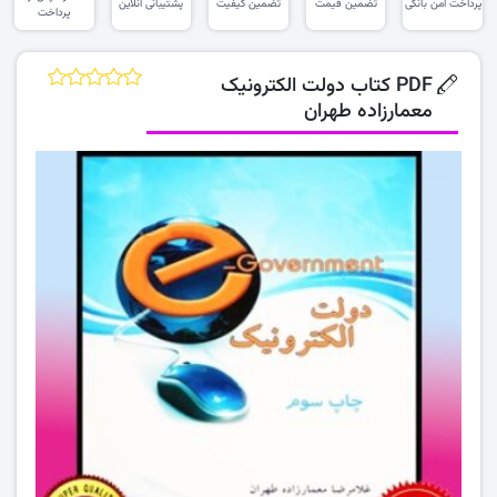
پرداخت امن بانکی
تضمین قیمت
تضمین کیفیت
پشتیبانی آنلاین
پرداخت
PDF کتاب دولت الکترونیک
معمارزاده طهران