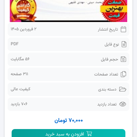
2 فروردین 1405
تاریخ انتشار
PDF
نوع فایل
56 مگابایت
حجم فایل
311 صفحه
تعداد صفحات
کیفیت عالی
دسته بندی
706 بازدید
تعداد بازدید
۷۰,۰۰۰ تومان
افزودن به سبد خرید