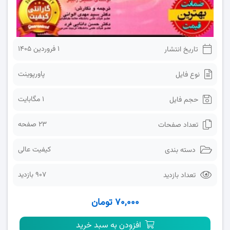
1 فروردین 1405
تاریخ انتشار
پاورپوینت
نوع فایل
1 مگابایت
حجم فایل
23 صفحه
تعداد صفحات
کیفیت عالی
دسته بندی
907 بازدید
تعداد بازدید
۷۰,۰۰۰ تومان
افزودن به سبد خرید