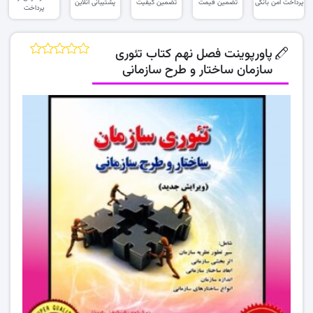
پرداخت امن بانکی
تضمین قیمت
تضمین کیفیت
پشتیبانی آنلاین
پرداخت
پاورپوینت فصل نهم کتاب تئوری
سازمان ساختار و طرح سازمانی